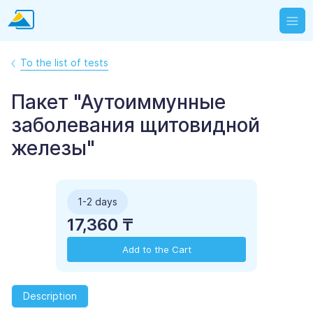
To the list of tests
Пакет "Аутоиммунные
заболевания щитовидной
железы"
1-2 days
17,360 ₸
Add to the Cart
Description