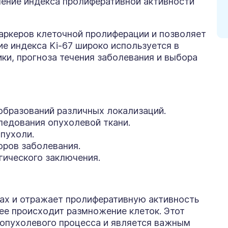
ление индекса пролиферативной активности
аркеров клеточной пролиферации и позволяет
ие индекса Ki-67 широко используется в
и, прогноза течения заболевания и выбора
образований различных локализаций.
ледования опухолевой ткани.
пухоли.
оров заболевания.
ического заключения.
ках и отражает пролиферативную активность
нее происходит размножение клеток. Этот
 опухолевого процесса и является важным