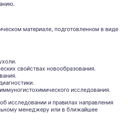
анию.
ическом материале, подготовленном в виде
ухоли.
еских свойствах новообразования.
вания.
диагностики.
 иммуногистохимического исследования.
об исследовании и правилах направления
льному менеджеру или в ближайшее