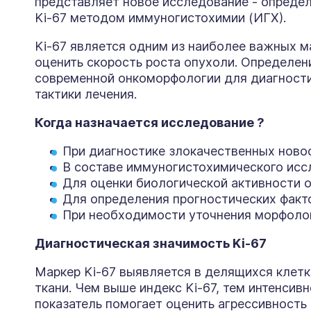
представляет новое исследование - опреде
Ki-67 методом иммуногистохимии (ИГХ).
Ki-67 является одним из наиболее важных м
оценить скорость роста опухоли. Определен
современной онкоморфологии для диагностик
тактики лечения.
Когда назначается исследование ?
При диагностике злокачественных ново
В составе иммуногистохимического исс
Для оценки биологической активности о
Для определения прогностических факт
При необходимости уточнения морфолог
Диагностическая значимость Ki-67
Маркер Ki-67 выявляется в делящихся клет
ткани. Чем выше индекс Ki-67, тем интенсив
показатель помогает оценить агрессивность