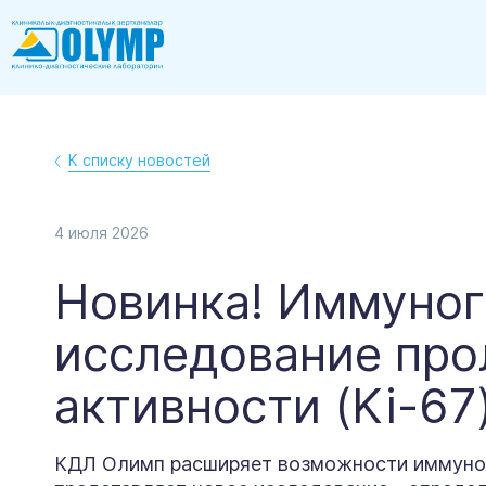
К списку новостей
4
июля
2026
Новинка! Иммуно
исследование про
активности (Ki-67
КДЛ Олимп расширяет возможности иммуног