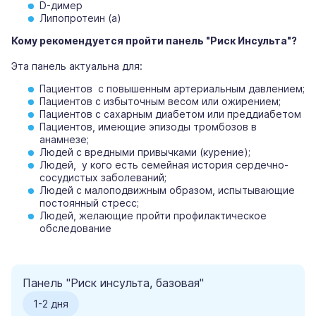
D-димер
Липопротеин (а)
Кому рекомендуется пройти панель "Риск Инсульта"?
Эта панель актуальна для:
Пациентов с повышенным артериальным давлением;
Пациентов с избыточным весом или ожирением;
Пациентов с сахарным диабетом или преддиабетом
Пациентов, имеющие эпизоды тромбозов в
анамнезе;
Людей с вредными привычками (курение);
Людей, у кого есть семейная история сердечно-
сосудистых заболеваний;
Людей с малоподвижным образом, испытывающие
постоянный стресс;
Людей, желающие пройти профилактическое
обследование
Панель "Риск инсульта, базовая"
1-2 дня