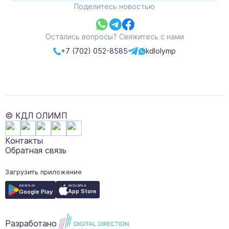
Поделитесь новостью
Остались вопросы? Свяжитесь с нами
+7 (702) 052-8585
kdlolymp
© КДЛ ОЛИМП
Контакты
Обратная связь
Загрузить приложение
загрузить в
скачать из
App Store
Google Play
Разработано