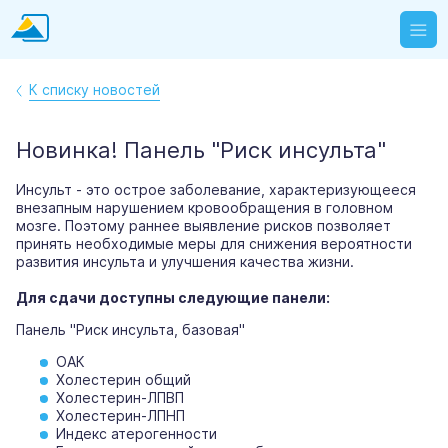
К списку новостей
Новинка! Панель "Риск инсульта"
Инсульт - это острое заболевание, характеризующееся
внезапным нарушением кровообращения в головном
мозге. Поэтому раннее выявление рисков позволяет
принять необходимые меры для снижения вероятности
развития инсульта и улучшения качества жизни.
Для сдачи доступны следующие панели:
Панель "Риск инсульта, базовая"
ОАК
Холестерин общий
Холестерин-ЛПВП
Холестерин-ЛПНП
Индекс атерогенности