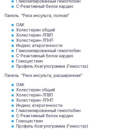
Гликозилированный гемоглобин
С-Реактивный белок кардио
Панель "Риск инсульта, полная"
ОАК
Холестерин общий
Холестерин-ЛПВП
Холестерин-ЛПНП
Индекс атерогенности
Гликозилированный гемоглобин
С-Реактивный белок кардио
Гомоцистеин
Профиль Коагулограмма (Гемостаз)
Панель "Риск инсульта, расширенная"
ОАК
Холестерин общий
Холестерин-ЛПВП
Холестерин-ЛПНП
Индекс атерогенности
Гликозилированный гемоглобин
С-Реактивный белок кардио
Гомоцистеин
Профиль Коагулограмма (Гемостаз)