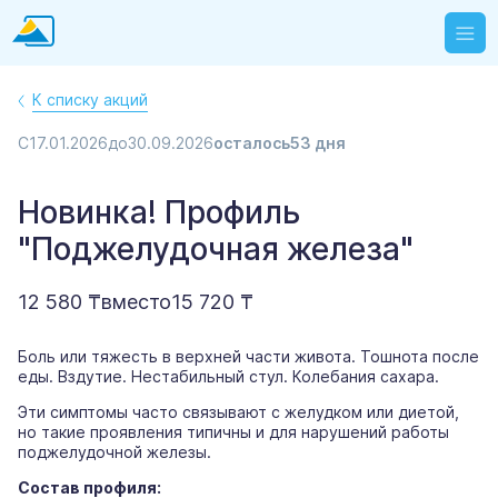
К списку акций
С
17.01.2026
до
30.09.2026
осталось
53 дня
Новинка! Профиль
"Поджелудочная железа"
12 580 ₸
вместо
15 720 ₸
Боль или тяжесть в верхней части живота. Тошнота после
еды. Вздутие. Нестабильный стул. Колебания сахара.
Эти симптомы часто связывают с желудком или диетой,
но такие проявления типичны и для нарушений работы
поджелудочной железы.
Состав профиля: