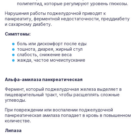
полипептид, которые регулируют уровень глюкозы.
Нарушения работы поджелудочной приводят к
панкреатиту, ферментной недостаточности, преддиабету
и сахарному диабету.
Симптомы:
боль или дискомфорт после еды
тошнота, диарея, жирный стул
слабость, снижение веса
жажда, частое мочеиспускание
Альфа-амилаза панкреатическая
Фермент, который поджелудочная железа выделяет в
пищеварительный тракт, чтобы расщеплять сложные
углеводы.
При повреждении или воспалении поджелудочной
панкреатическая амилаза попадает в кровь в повышенном
количестве.
Липаза