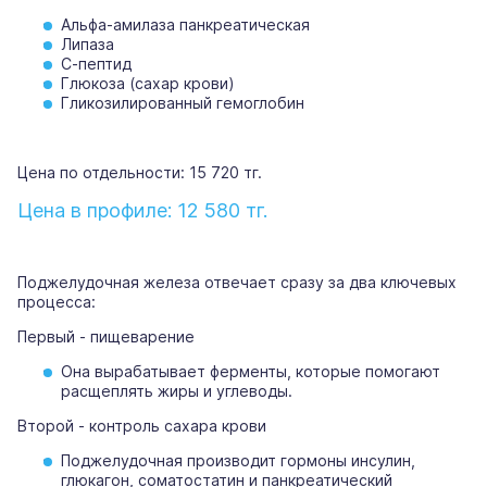
Альфа-амилаза панкреатическая
Липаза
С-пептид
Глюкоза (сахар крови)
Гликозилированный гемоглобин
Цена по отдельности: 15 720 тг.
Цена в профиле: 12 580 тг.
Поджелудочная железа отвечает сразу за два ключевых
процесса:
Первый - пищеварение
Она вырабатывает ферменты, которые помогают
расщеплять жиры и углеводы.
Второй - контроль сахара крови
Поджелудочная производит гормоны инсулин,
глюкагон, соматостатин и панкреатический