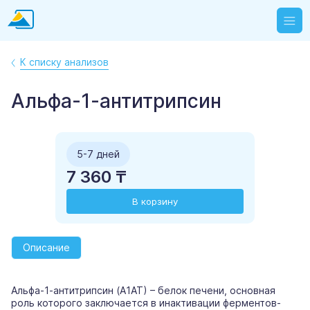
К списку анализов
Альфа-1-антитрипсин
5-7 дней
7 360 ₸
В корзину
Описание
Альфа-1-антитрипсин (А1АТ) – белок печени, основная
роль которого заключается в инактивации ферментов-