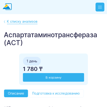
К списку анализов
Аспартатаминотрансфераза
(АСТ)
1 день
1 780 ₸
В корзину
Описание
Подготовка к исследованию