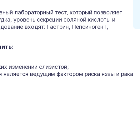
вный лабораторный тест, который позволяет
дка, уровень секреции соляной кислоты и
едование входят: Гастрин, Пепсиноген I,
нить:
их изменений слизистой;
ая является ведущим фактором риска язвы и рака