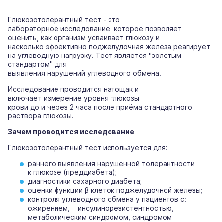
Глюкозотолерантный тест - это
лабораторное исследование, которое позволяет
оценить, как организм усваивает глюкозу и
насколько эффективно поджелудочная железа реагирует
на углеводную нагрузку. Тест является "золотым
стандартом" для
выявления нарушений углеводного обмена.
Исследование проводится натощак и
включает измерение уровня глюкозы
крови до и через 2 часа после приёма стандартного
раствора глюкозы.
Зачем проводится исследование
Глюкозотолерантный тест используется для:
раннего выявления нарушенной толерантности
к глюкозе (преддиабета);
диагностики сахарного диабета;
оценки функции β клеток поджелудочной железы;
контроля углеводного обмена у пациентов с:
ожирением, инсулинорезистентностью,
метаболическим синдромом, синдромом