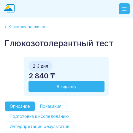
К списку анализов
Глюкозотолерантный тест
2-3 дня
2 840 ₸
В корзину
Описание
Показания
Подготовка к исследованию
Интерпретация результатов