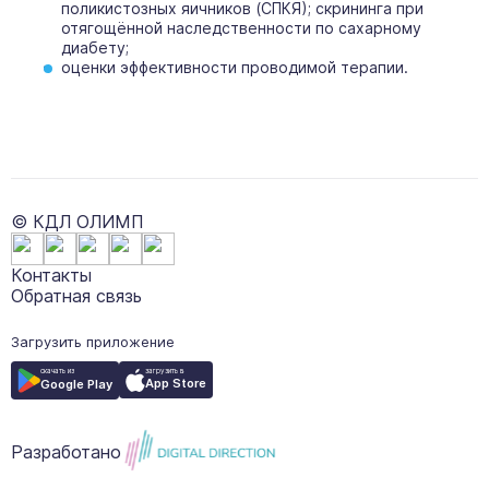
поликистозных яичников (СПКЯ); скрининга при
отягощённой наследственности по сахарному
диабету;
оценки эффективности проводимой терапии.
© КДЛ ОЛИМП
Контакты
Обратная связь
Загрузить приложение
загрузить в
скачать из
App Store
Google Play
Разработано