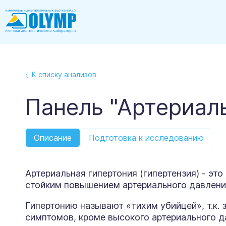
К списку анализов
Панель "Артериал
Описание
Подготовка к исследованию
Артериальная гипертония (гипертензия) - э
стойким повышением артериального давления
Гипертонию называют «тихим убийцей», т.к.
симптомов, кроме высокого артериального д