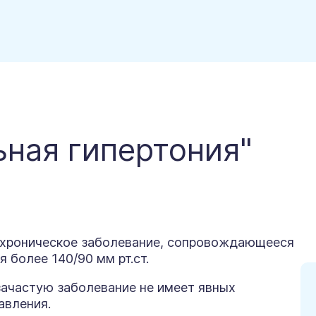
ьная гипертония"
то хроническое заболевание, сопровождающееся
 более 140/90 мм рт.ст.
 зачастую заболевание не имеет явных
авления.