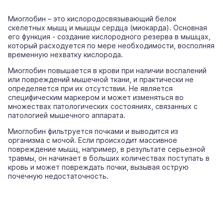
Миоглобин – это кислородосвязывающий белок
скелетных мышц и мышцы сердца (миокарда). Основная
его функция - создание кислородного резерва в мышцах,
который расходуется по мере необходимости, восполняя
временную нехватку кислорода.
Миоглобин повышается в крови при наличии воспалений
или повреждений мышечной ткани, и практически не
определяется при их отсутствии. Не является
специфическим маркером и может изменяться во
множествах патологических состояниях, связанных с
патологией мышечного аппарата.
Миоглобин фильтруется почками и выводится из
организма с мочой. Если происходит массивное
повреждение мышц, например, в результате серьезной
травмы, он начинает в больших количествах поступать в
кровь и может повреждать почки, вызывая острую
почечную недостаточность.