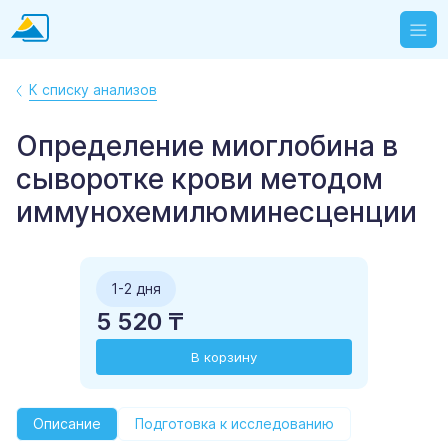
К списку анализов
Определение миоглобина в
сыворотке крови методом
иммунохемилюминесценции
1-2 дня
5 520 ₸
В корзину
Описание
Подготовка к исследованию