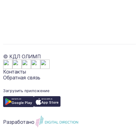
© КДЛ ОЛИМП
Контакты
Обратная связь
Загрузить приложение
загрузить в
скачать из
App Store
Google Play
Разработано