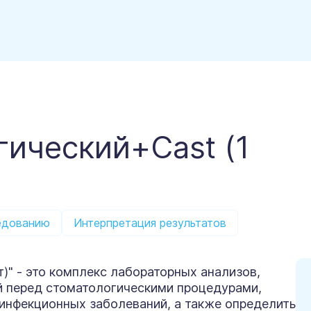
гический+Cast (1
едованию
Интерпретация результатов
т)" - это комплекс лабораторных анализов,
й перед стоматологическими процедурами,
инфекционных заболеваний, а также определить