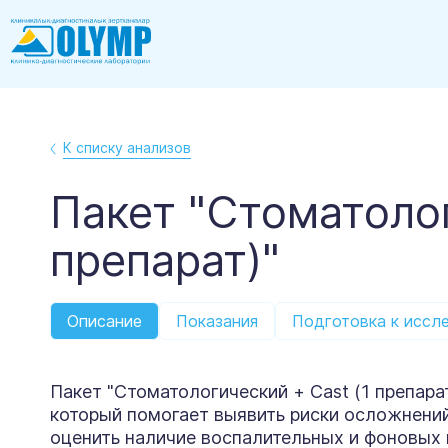
К списку анализов
Пакет "Стоматоло
препарат)"
Описание
Показания
Подготовка к иссл
Пакет "Стоматологический + Cast (1 препара
который помогает выявить риски осложнени
оценить наличие воспалительных и фоновых 