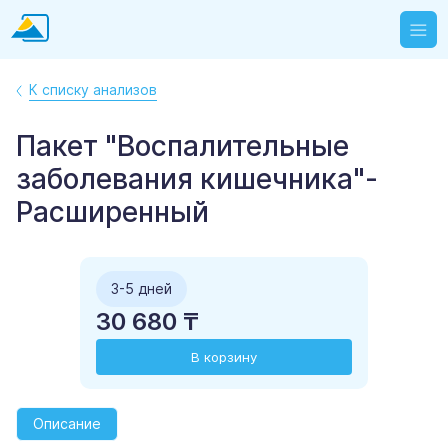
К списку анализов
Пакет "Воспалительные
заболевания кишечника"-
Расширенный
3-5 дней
30 680 ₸
В корзину
Описание