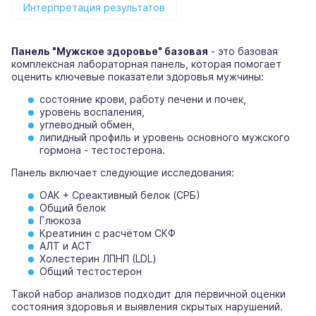
Интерпретация результатов
Панель "Мужское здоровье" базовая
- это базовая
комплексная лабораторная панель, которая помогает
оценить ключевые показатели здоровья мужчины:
состояние крови, работу печени и почек,
уровень воспаления,
углеводный обмен,
липидный профиль и уровень основного мужского
гормона - тестостерона.
Панель включает следующие исследования:
ОАК + Среактивный белок (СРБ)
Общий белок
Глюкоза
Креатинин с расчётом СКФ
АЛТ и АСТ
Холестерин ЛПНП (LDL)
Общий тестостерон
Такой набор анализов подходит для первичной оценки
состояния здоровья и выявления скрытых нарушений.