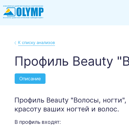
К списку анализов
Профиль Beauty "В
Описание
Профиль Beauty "Волосы, ногти"
красоту ваших ногтей и волос.
В профиль входят: