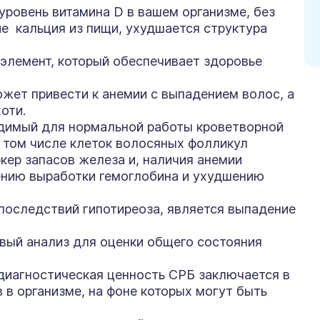
уровень витамина D в вашем организме, без
е кальция из пищи, ухудшается структура
элемент, который обеспечивает здоровье
жет привести к анемии с выпадением волос, а
оти.
димый для нормальной работы кроветворной
в том числе клеток волосяных фолликул
ер запасов железа и, наличия анемии
ению выработки гемоглобина и ухудшению
последствий гипотиреоза, является выпадение
овый анализ для оценки общего состояния
 диагностическая ценность СРБ заключается в
в организме, на фоне которых могут быть