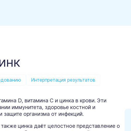
инк
едованию
Интерпретация результатов
амина D, витамина C и цинка в крови. Эти
нии иммунитета, здоровье костной и
и защите организма от инфекций.
 также цинка даёт целостное представление о