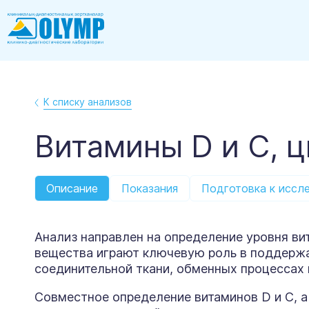
К списку анализов
Витамины D и С, ц
Описание
Показания
Подготовка к иссл
Анализ направлен на определение уровня вит
вещества играют ключевую роль в поддержа
соединительной ткани, обменных процессах 
Совместное определение витаминов D и C, а