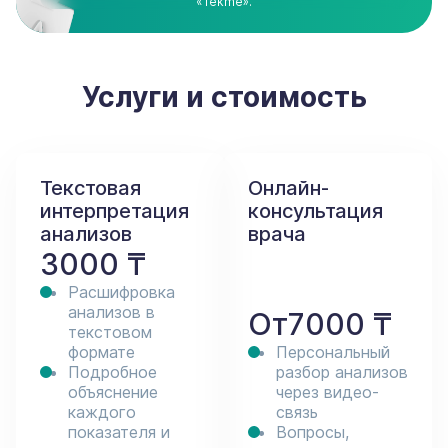
«Tekme».
Услуги и стоимость
Текстовая
Онлайн-
интерпретация
консультация
анализов
врача
3000 ₸
Расшифровка
анализов в
От
7000 ₸
текстовом
формате
Персональный
Подробное
разбор анализов
объяснение
через видео-
каждого
связь
показателя и
Вопросы,