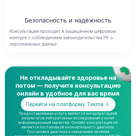
Безопасность и надёжность
Консультации проходят в защищённом цифровом
контуре с соблюдением законодательства РК о
персональных данных
Не откладывайте здоровье на
потом — получите консультацию
онлайн в удобное для вас время
Перейти на платформу Tekme
Предоставляемая услуга является интерпретацией
результатов лабораторных исследований и носит
информационный характер. Онлайн-консультация не
является постановкой окончательного диагноза.
Постановка диагноза и назначение лечения