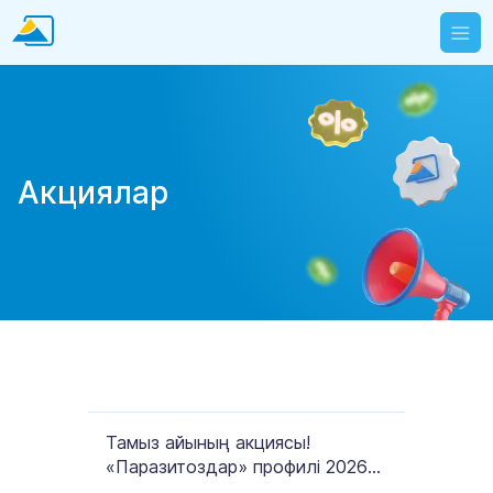
Акциялар
Тамыз айының акциясы!
«Паразитоздар» профилі 2026
жылғы 1–31 тамыз аралығында