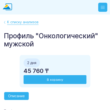
К списку анализов
Профиль "Онкологический"
мужской
2 дня
45 760 ₸
В корзину
Описание