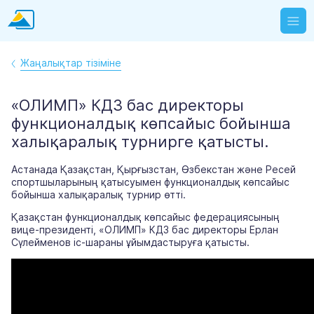
Жаңалықтар тізіміне
«ОЛИМП» КДЗ бас директоры
функционалдық көпсайыс бойынша
халықаралық турнирге қатысты.
Астанада Қазақстан, Қырғызстан, Өзбекстан және Ресей
спортшыларының қатысуымен функционалдық көпсайыс
бойынша халықаралық турнир өтті.
Қазақстан функционалдық көпсайыс федерациясының
вице-президенті, «ОЛИМП» КДЗ бас директоры Ерлан
Сүлейменов іс-шараны ұйымдастыруға қатысты.