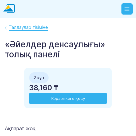
Талдаулар тізіміне
«Әйелдер денсаулығы»
толық панелі
2 күн
38,160 ₸
Кәрзеңкеге қосу
Ақпарат жоқ