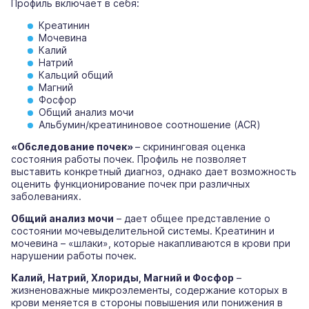
Профиль включает в себя:
Креатинин
Мочевина
Калий
Натрий
Кальций общий
Магний
Фосфор
Общий анализ мочи
Альбумин/креатининовое соотношение (ACR)
«Обследование почек»
– скрининговая оценка
состояния работы почек. Профиль не позволяет
выставить конкретный диагноз, однако дает возможность
оценить функционирование почек при различных
заболеваниях.
Общий анализ мочи
– дает общее представление о
состоянии мочевыделительной системы. Креатинин и
мочевина – «шлаки», которые накапливаются в крови при
нарушении работы почек.
Калий, Натрий, Хлориды, Магний и Фосфор
–
жизненоважные микроэлементы, содержание которых в
крови меняется в стороны повышения или понижения в