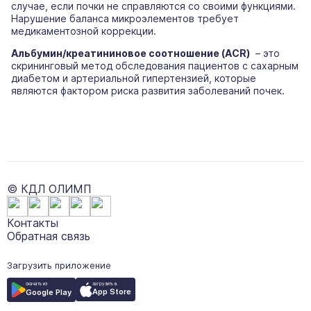
случае, если почки не справляются со своими функциями.
Нарушение баланса микроэлементов требует
медикаментозной коррекции.
Альбумин/креатининовое соотношение (ACR)
– это
скрининговый метод обследования пациентов с сахарным
диабетом и артериальной гипертензией, которые
являются фактором риска развития заболеваний почек.
© КДЛ ОЛИМП
Контакты
Обратная связь
Загрузить приложение
загрузить в
скачать из
App Store
Google Play