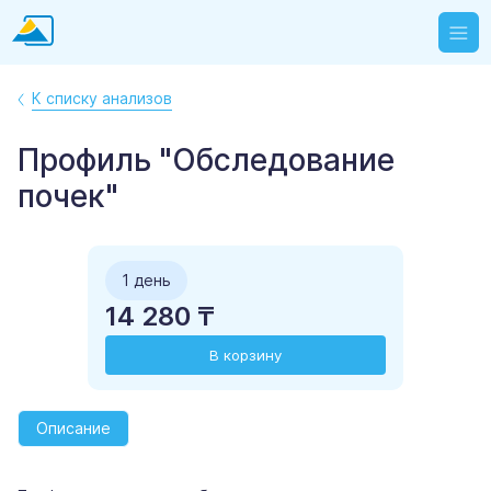
К списку анализов
Профиль "Обследование
почек"
1 день
14 280 ₸
В корзину
Описание