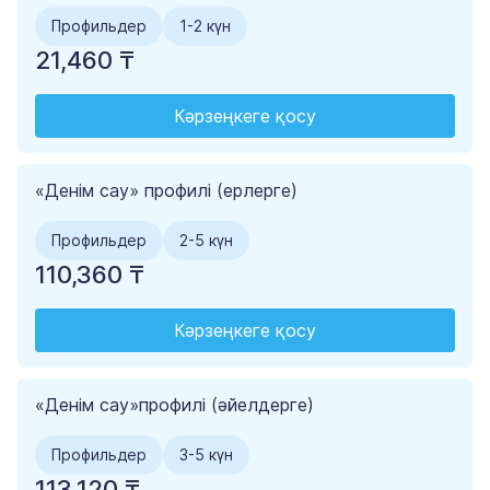
Профильдер
1-2 күн
21,460 ₸
Кәрзеңкеге қосу
«Денім сау» профилі (ерлерге)
Профильдер
2-5 күн
110,360 ₸
Кәрзеңкеге қосу
«Денім сау»профилі (әйелдерге)
Профильдер
3-5 күн
113,120 ₸