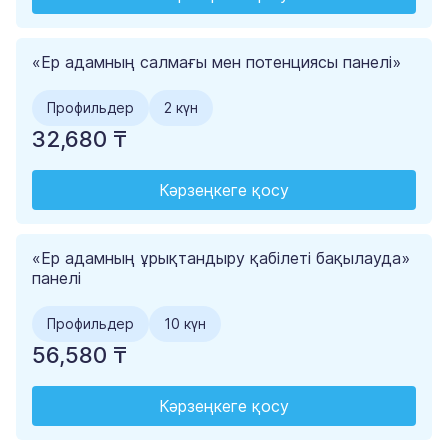
«Ер адамның салмағы мен потенциясы панелі»
Профильдер
2 күн
32,680 ₸
Кәрзеңкеге қосу
«Ер адамның ұрықтандыру қабілеті бақылауда»
панелі
Профильдер
10 күн
56,580 ₸
Кәрзеңкеге қосу