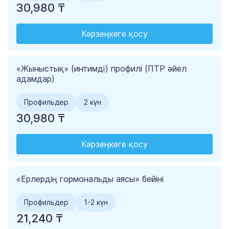
30,980 ₸
Кәрзеңкеге қосу
«Жыныстық» (интимді) профилі (ПТР әйел
адамдар)
Профильдер
2 күн
30,980 ₸
Кәрзеңкеге қосу
«Ерлердің гормональды аясы» бейіні
Профильдер
1-2 күн
21,240 ₸