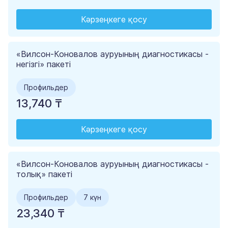
Кәрзеңкеге қосу
«Вилсон-Коновалов ауруының диагностикасы -
негізгі» пакеті
Профильдер
13,740 ₸
Кәрзеңкеге қосу
«Вилсон-Коновалов ауруының диагностикасы -
толық» пакеті
Профильдер
7 күн
23,340 ₸