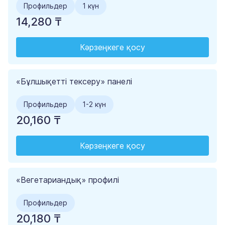
Профильдер
1 күн
14,280 ₸
Кәрзеңкеге қосу
«Бұлшықетті тексеру» панелі
Профильдер
1-2 күн
20,160 ₸
Кәрзеңкеге қосу
«Вегетариандық» профилі
Профильдер
20,180 ₸