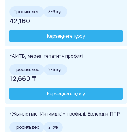
Профильдер
3-6 күн
42,160 ₸
Кәрзеңкеге қосу
«АИТВ, мерез, гепатит» профилі
Профильдер
2-5 күн
12,660 ₸
Кәрзеңкеге қосу
«Жыныстық (Интимдік)» профилі. Ерлердің ПТР
Профильдер
2 күн