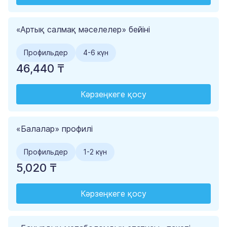
«Артық салмақ мәселелер» бейіні
Профильдер
4-6 күн
46,440 ₸
Кәрзеңкеге қосу
«Балалар» профилі
Профильдер
1-2 күн
5,020 ₸
Кәрзеңкеге қосу