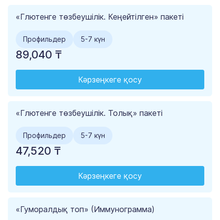
«Глютенге төзбеушілік. Кеңейтілген» пакеті
Профильдер
5-7 күн
89,040 ₸
Кәрзеңкеге қосу
«Глютенге төзбеушілік. Толық» пакеті
Профильдер
5-7 күн
47,520 ₸
Кәрзеңкеге қосу
«Гуморалдық топ» (Иммунограмма)