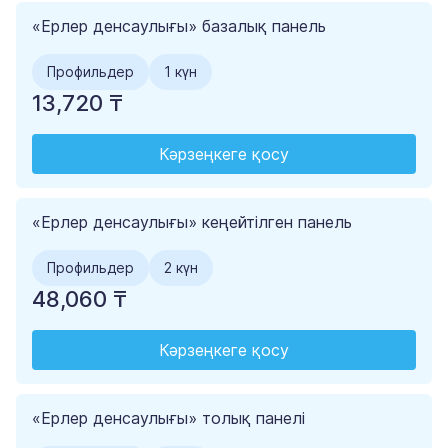
«Ерлер денсаулығы» базалық панель
Профильдер
1 күн
13,720 ₸
Кәрзеңкеге қосу
«Ерлер денсаулығы» кеңейтілген панель
Профильдер
2 күн
48,060 ₸
Кәрзеңкеге қосу
«Ерлер денсаулығы» толық панелі