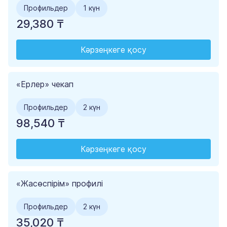
Профильдер
1 күн
29,380 ₸
Кәрзеңкеге қосу
«Ерлер» чекап
Профильдер
2 күн
98,540 ₸
Кәрзеңкеге қосу
«Жасөспірім» профилі
Профильдер
2 күн
35,020 ₸