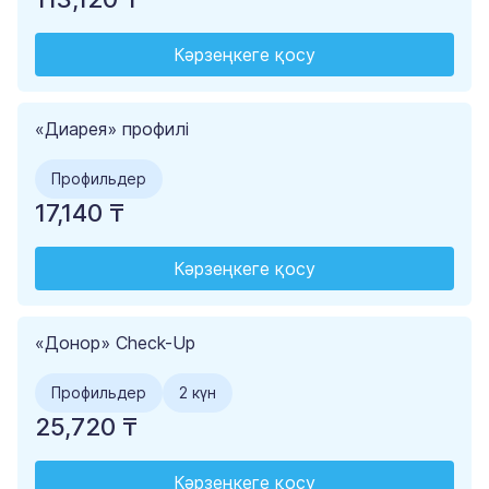
Кәрзеңкеге қосу
«Диарея» профилі
Профильдер
17,140 ₸
Кәрзеңкеге қосу
«Донор» Check-Up
Профильдер
2 күн
25,720 ₸
Кәрзеңкеге қосу