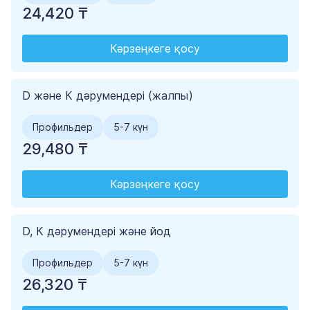
24,420 ₸
Кәрзеңкеге қосу
D және К дәрумендері (жалпы)
Профильдер
5-7 күн
29,480 ₸
Кәрзеңкеге қосу
D, К дәрумендері және йод
Профильдер
5-7 күн
26,320 ₸