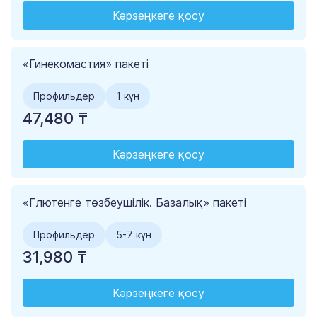
Кәрзеңкеге қосу
«Гинекомастия» пакеті
Профильдер
1 күн
47,480 ₸
Кәрзеңкеге қосу
«Глютенге төзбеушілік. Базалық» пакеті
Профильдер
5-7 күн
31,980 ₸
Кәрзеңкеге қосу