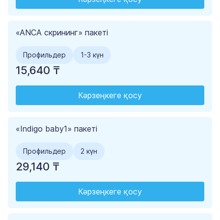
«ANCA скрининг» пакеті
Профильдер
1-3 күн
15,640 ₸
Кәрзеңкеге қосу
«Indigo baby1» пакеті
Профильдер
2 күн
29,140 ₸
Кәрзеңкеге қосу