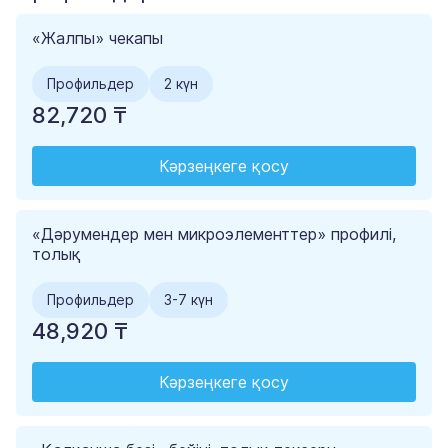
«Жалпы» чекапы
Профильдер
2 күн
82,720 ₸
Кәрзеңкеге қосу
«Дәрумендер мен микроэлементтер» профилі,
толық
Профильдер
3-7 күн
48,920 ₸
Кәрзеңкеге қосу