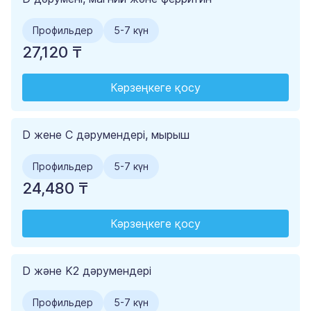
Профильдер
5-7 күн
27,120 ₸
Кәрзеңкеге қосу
D жене С дәрумендері, мырыш
Профильдер
5-7 күн
24,480 ₸
Кәрзеңкеге қосу
D және K2 дәрумендері
Профильдер
5-7 күн